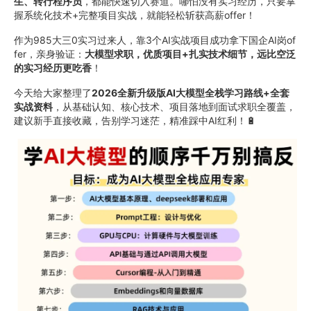
生、转行程序员
，都能快速切入赛道。哪怕没有实习经历，只要掌
握系统化技术+完整项目实战，就能轻松斩获高薪offer！
作为985大三0实习过来人，靠3个AI实战项目成功拿下国企AI岗of
fer，亲身验证：
大模型求职，优质项目+扎实技术细节，远比空泛
的实习经历更吃香
！
今天给大家整理了
2026全新升级版AI大模型全栈学习路线+全套
实战资料
，从基础认知、核心技术、项目落地到面试求职全覆盖，
建议新手直接收藏，告别学习迷茫，精准踩中AI红利！🔋