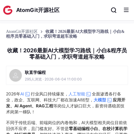
AtomGit开源社区
AtomGit开源社区
收藏！2026最新AI大模型学习路线｜小白&
程序员零基础入门，求职弯道超车攻略
收藏！2026最新AI大模型学习路线｜小白&程序员
零基础入门，求职弯道超车攻略
耿直学编程
295人浏览 · 2026-06-04 11:00:00
2026年
AI
行业风口持续爆发，
人工智能
全面渗透各行各
业，政企、互联网、科技大厂都在加速AI转型，
大模型
应用开
发、AI Agent、RAG工程
等岗位人才缺口巨大，薪资待遇稳居技
术岗第一梯队！
不同于传统后端、前端岗位的内卷饱和，AI大模型相关岗位目前依
旧供不应求，且门槛友好。不管是
零基础编程小白、在校计算机学