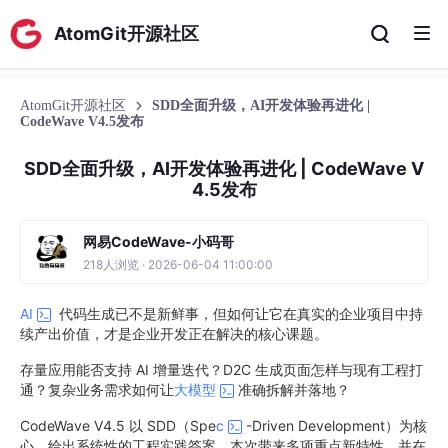
AtomGit开源社区
AtomGit开源社区
SDD全面升级，AI开发体验再进化 |
CodeWave V4.5发布
SDD全面升级，AI开发体验再进化 | CodeWave V
4.5发布
网易CodeWave-小码哥
218人浏览 · 2026-06-04 11:00:00
AI
代码生成已不是新鲜事，但如何让它在真实的企业项目中持
续产出价值，才是企业开发正在解决的核心课题。
存量应用能否支持 AI 增量迭代？D2C 生成页面怎样与现有工程打
通？复杂业务需求如何让
大模型
准确拆解并落地？
CodeWave V4.5 以 SDD（Spe
c
-Driven Development）为核
心，给出系统性的工程实践答案。本次带来多项重点新特性，并在