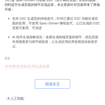
同时提升生成页面的细节呈现品质，本次更新针对页面带来了两项
升级：
支持 D2C 生成页的持续迭代：针对已通过 D2C 功能生成页
面的应用，可使用 Spec-Driven 继续迭代，让已生成的 D2C
页面可复用、可演进
AI 组件生成策略优化：改善生成前端页面的细节，优化页面
布局规整度与细节精致度，让生成应用的界面视觉体验更舒
适。
03
支持更灵活的应用生成场景
围绕企业多样化业务需求，扩展了生成应用的能力边界，满足更多
复杂业务场景需求：
阅读全文
支持实现上传表格文件导入数据、下载数据为表格文件，高
效完成数据批量处理；
# 人工智能
支持实现定时任务功能，满足定时执行业务逻辑的场景；