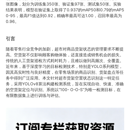
张图像，划分为训练集350张、验证集97张、测试集50张。实验
结果表明，模型在验证集上取得了0.937的mAP50和0.79的mAP5
0-95，最高F1值达到0.92，精确率最高可达1.00，召回率最高为
0.96。
引言
随着零售行业竞争的加剧，超市对商品货架状态的管理要求不断提
高。空货架不仅影响顾客购物体验，还直接造成销售机会的损失。
传统的人工货架巡检方式耗时耗力，且难以做到高频次、全覆盖。
近年来，基于深度学习的目标检测技术，特别是YOLO系列模型，
因其高实时性与良好精度，在零售场景的商品识别、货架盘点等任
务中得到广泛应用。本文针对超市货架空置状态识别这一特定任
务，采用YOLOv8算法构建检测系统，旨在实现自动、快速、准确
的空货架定位与识别。系统以“100- O-O-S”为唯一检测目标，在
有限数据集上进行训练与评估。