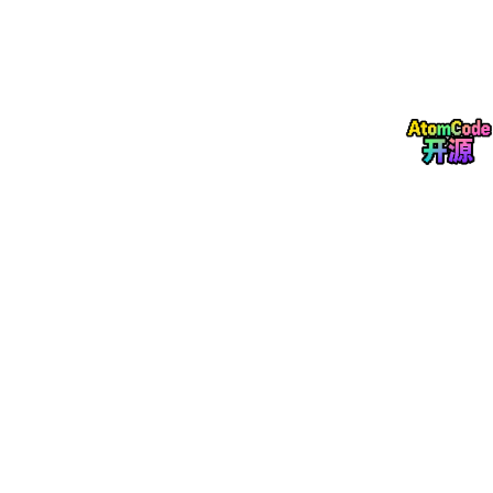
目录
摘要
引言
功能模块
1、用户管理模块
2、界面与交互模块