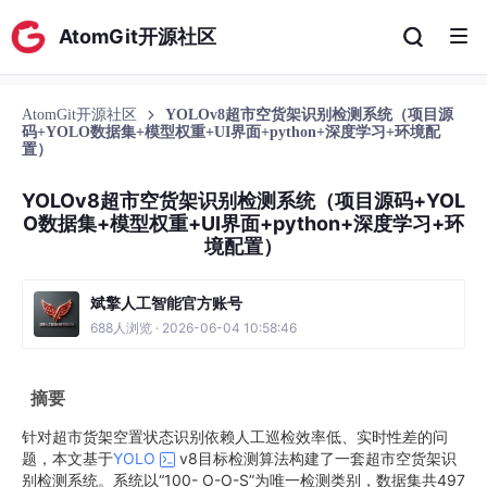
AtomGit开源社区
AtomGit开源社区
YOLOv8超市空货架识别检测系统（项目源
码+YOLO数据集+模型权重+UI界面+python+深度学习+环境配
置）
YOLOv8超市空货架识别检测系统（项目源码+YOL
O数据集+模型权重+UI界面+python+深度学习+环
境配置）
斌擎人工智能官方账号
688人浏览 · 2026-06-04 10:58:46
摘要
针对超市货架空置状态识别依赖人工巡检效率低、实时性差的问
题，本文基于
YOLO
v8目标检测算法构建了一套超市空货架识
别检测系统。系统以“100- O-O-S”为唯一检测类别，数据集共497