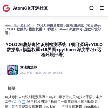
AtomGit开源社区
AtomGit开源社区
YOLO26蘑菇毒性识别检测系统（项目源码
+YOLO数据集+模型权重+UI界面+python+深度学习+远程环境部
署）
YOLO26蘑菇毒性识别检测系统（项目源码+YOLO
数据集+模型权重+UI界面+python+深度学习+远
程环境部署）
算法魔法师
38人浏览 · 2026-06-04 10:58:17
摘要
蘑菇毒性自动识别是预防野生蘑菇中毒事件的关键技术手段。本文
基于
YOLO
26目标检测算法构建了一套蘑菇毒性识别检测系
统，旨在实现对食用蘑菇（edible）、不可食用蘑菇（inedible）