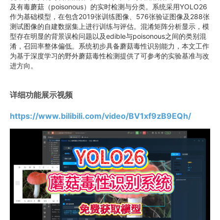
及有毒蘑菇（poisonous）的实时检测与分类。系统采用YOLO26
作为基础模型，在包含2019张训练图像、576张验证图像及288张
测试图像的自建数据集上进行训练与评估。混淆矩阵分析显示，模
型存在明显的背景误检问题以及edible与poisonous之间的类别混
淆，召回率整体偏低。系统初步具备蘑菇毒性识别能力，本文工作
为基于深度学习的野外蘑菇毒性检测提供了可参考的实验基准与改
进方向。
详细功能展示视频
https://www.bilibili.com/video/BV1xf9zB9EQh/