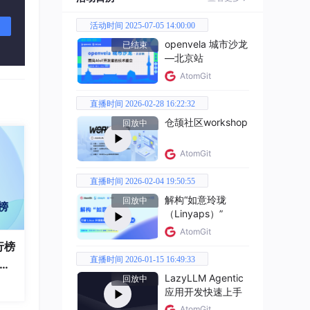
活动时间 2025-07-05 14:00:00
openvela 城市沙龙
已结束
—北京站
AtomGit
直播时间 2026-02-28 16:22:32
仓颉社区workshop
回放中
AtomGit
直播时间 2026-02-04 19:50:55
解构“如意玲珑
回放中
（Linyaps）”
AtomGit
行榜
直播时间 2026-01-15 16:49:33
破百
LazyLLM Agentic
回放中
全
应用开发快速上手
AtomGit