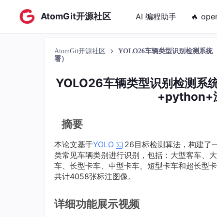
AtomGit开源社区
AI 编程助手
🔥 ope
AtomGit开源社区
YOLO26车辆类型识别检测系统（
署）
YOLO26车辆类型识别检测系
+pytho
摘要
本论文基于
YOLO
26目标检测算法，构建了
类常见车辆类别进行识别，包括：大型客车、大
车、长型卡车、中型卡车、短型卡车和超长型卡车
共计4058张标注图像。
详细功能展示视频