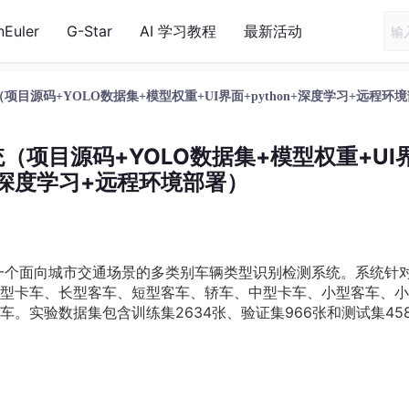
nEuler
G-Star
AI 学习教程
最新活动
项目源码+YOLO数据集+模型权重+UI界面+python+深度学习+远程环
统（项目源码+YOLO数据集+模型权重+UI
n+深度学习+远程环境部署）
一个面向城市交通场景的多类别车辆类型识别检测系统。系统针对
型卡车、长型客车、短型客车、轿车、中型卡车、小型客车、小
。实验数据集包含训练集2634张、验证集966张和测试集45