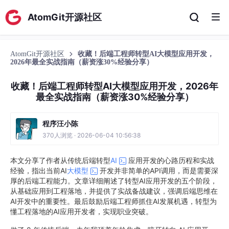
AtomGit开源社区
AtomGit开源社区
收藏！后端工程师转型AI大模型应用开发，
2026年最全实战指南（薪资涨30%经验分享）
收藏！后端工程师转型AI大模型应用开发，2026年
最全实战指南（薪资涨30%经验分享）
程序汪小陈
370人浏览 · 2026-06-04 10:56:38
本文分享了作者从传统后端转型
AI
应用开发的心路历程和实战
经验，指出当前AI
大模型
开发并非简单的API调用，而是需要深
厚的后端工程能力。文章详细阐述了转型AI应用开发的五个阶段，
从基础应用到工程落地，并提供了实战备战建议，强调后端思维在
AI开发中的重要性。最后鼓励后端工程师抓住AI发展机遇，转型为
懂工程落地的AI应用开发者，实现职业突破。