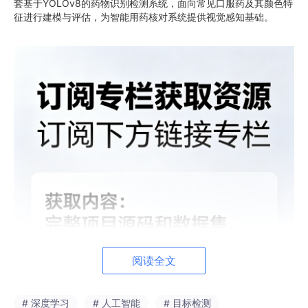
套基于YOLOv8的药物识别检测系统，面向常见口服药及其颜色特
征进行建模与评估，为智能用药核对系统提供视觉感知基础。
阅读全文
# 深度学习
# 人工智能
# 目标检测