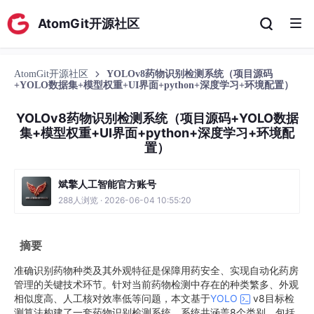
AtomGit开源社区
AtomGit开源社区
YOLOv8药物识别检测系统（项目源码
+YOLO数据集+模型权重+UI界面+python+深度学习+环境配置）
YOLOv8药物识别检测系统（项目源码+YOLO数据
集+模型权重+UI界面+python+深度学习+环境配
置）
斌擎人工智能官方账号
288人浏览 · 2026-06-04 10:55:20
摘要
准确识别药物种类及其外观特征是保障用药安全、实现自动化药房
管理的关键技术环节。针对当前药物检测中存在的种类繁多、外观
相似度高、人工核对效率低等问题，本文基于
YOLO
v8目标检
测算法构建了一套药物识别检测系统。系统共涵盖8个类别，包括