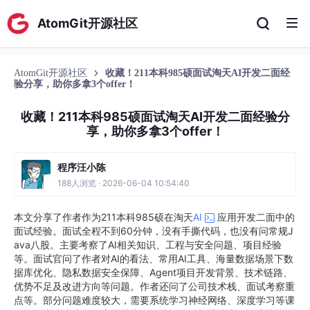
AtomGit开源社区
AtomGit开源社区
收藏！211本科985硕面试淘天AI开发二面经
验分享，助你多拿3个offer！
收藏！211本科985硕面试淘天AI开发二面经验分
享，助你多拿3个offer！
程序汪小陈
188人浏览 · 2026-06-04 10:54:40
本文分享了作者作为211本科985硕在淘天
AI
应用开发二面中的
面试经验。面试全程不到60分钟，没有手撕代码，也没有问常规J
ava八股。主要考察了AI相关知识、工程与安全问题、项目经验
等。面试官问了作者对AI的看法、常用AI工具、海量数据场景下数
据库优化、隐私数据安全保障、Agent项目开发背景、技术链路、
优势不足及改进方向等问题。作者还问了公司技术栈、面试考察重
点等。部分问题难度较大，需要系统学习神经网络、深度学习等课