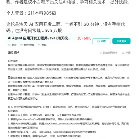
程。作者建议小白程序员关注AI领域，学习相关技术，提升技能。
个人背景：211本科985硕
这轮是淘天 AI 应用开发二面。全程不到 60 分钟，没有手撕代
码，也没有问常规 Java 八股。