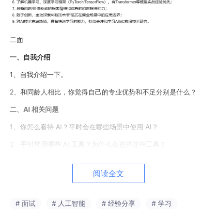
二面
一、自我介绍
1、自我介绍一下。
2、和同龄人相比，你觉得自己的专业优势和不足分别是什么？
二、AI 相关问题
1、你怎么看待 AI？平时会在哪些场景中使用 AI？
2、平时常用哪些 AI 工具？为什么会选择这些工具？
比如 GPT、Claude、Gemini 等。
阅读全文
3、你对 Open Claw 有哪些了解？你认为它的核心亮点是什么？
三、工程与安全问题
# 面试
# 人工智能
# 经验分享
# 学习
1、在海量数据场景下，数据库可以从哪些方向进行优化？