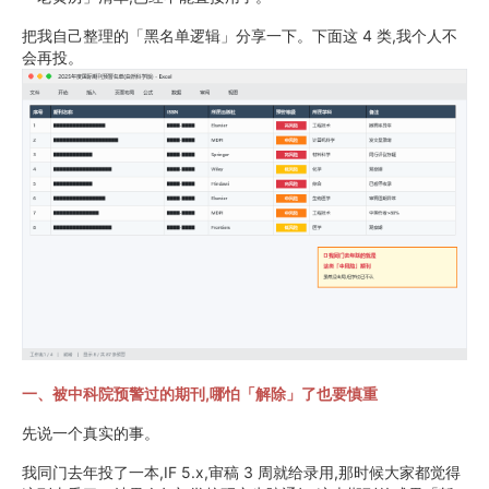
把我自己整理的「黑名单逻辑」分享一下。下面这 4 类,我个人不
会再投。
一、被中科院预警过的期刊,哪怕「解除」了也要慎重
先说一个真实的事。
我同门去年投了一本,IF 5.x,审稿 3 周就给录用,那时候大家都觉得