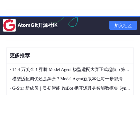
AtomGit开源社区
加入社区
最终成品赏析：
更多推荐
·
14.4 万奖金！昇腾 Model Agent 模型适配大赛正式起航（第二季）
·
模型适配调优还是黑盒？Model Agent新版本让每一步都清晰可见
·
G-Star 新成员｜灵初智能 PsiBot 携开源具身智能数据集 SynData 入驻 AtomGit