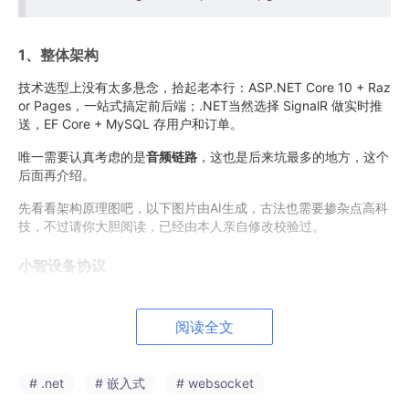
1、整体架构
技术选型上没有太多悬念，拾起老本行：ASP.NET Core 10 + Raz
or Pages，一站式搞定前后端；.NET当然选择 SignalR 做实时推
送，EF Core + MySQL 存用户和订单。
唯一需要认真考虑的是
音频链路
，这也是后来坑最多的地方，这个
后面再介绍。
先看看架构原理图吧，以下图片由AI生成，古法也需要掺杂点高科
技，不过请你大胆阅读，已经由本人亲自修改校验过。
小智设备协议
阅读全文
# .net
# 嵌入式
# websocket