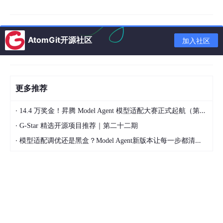
What your environment really is
AtomGit开源社区
加入社区
Your environment dynamics are:
Dynamic vehicles:

更多推荐
fixed
 replay

·
14.4 万奖金！昇腾 Model Agent 模型适配大赛正式起航（第二季）
Pedestrians:

·
G-Star 精选开源项目推荐｜第二十二期
fixed
 replay

·
模型适配调优还是黑盒？Model Agent新版本让每一步都清晰可见
Traffic:

fixed
 replay

Ego:

      controlled 
by