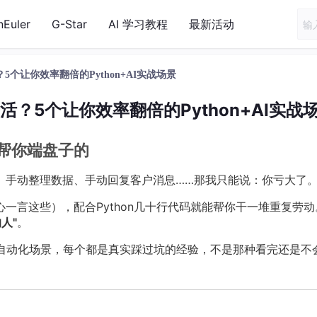
nEuler
G-Star
AI 学习教程
最新活动
5个让你效率翻倍的Python+AI实战场景
活？5个让你效率翻倍的Python+AI实战
帮你端盘子的
报、手动整理数据、手动回复客户消息……那我只能说：你亏大了
心一言这些），配合Python几十行代码就能帮你干一堆重复劳动
人"
。
I搞的自动化场景，每个都是真实踩过坑的经验，不是那种看完还是不