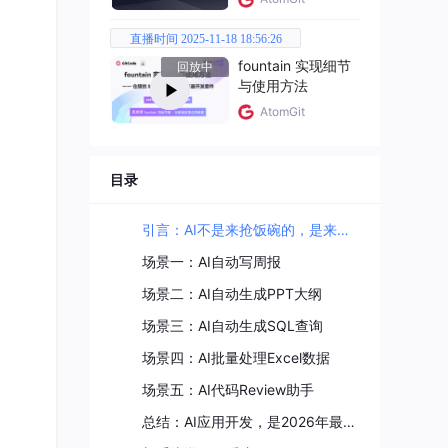
直播时间 2025-11-18 18:56:26
fountain 实现细节
回放中
与使用方法
AtomGit
目录
引言：AI不是来抢饭碗的，是来帮你端盘子的
场景一：AI自动写周报
场景二：AI自动生成PPT大纲
场景三：AI自动生成SQL查询
场景四：AI批量处理Excel数据
闹着
场景五：AI代码Review助手
总结：AI应用开发，是2026年最值得学的技能