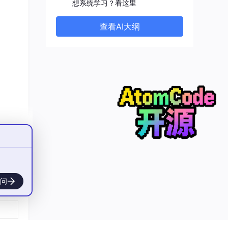
想系统学习？看这里
查看AI大纲
问