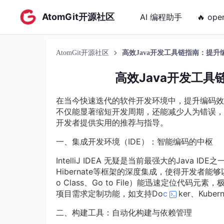
AtomGit开源社区
AI 编程助手
🔥 ope
AtomGit开源社区
高效Java开发工具链指南：提
高效Java开发工
在当今快速迭代的软件开发环境中，提升编码效
不仅能显著缩短开发周期，还能减少人为错误，
开发者提供实用的推荐与指导。
一、集成开发环境（IDE）：智能编码的中枢
IntelliJ IDEA 无疑是当前最强大的Java
Hibernate等框架的深度集成，使得开发者能够以极高
o Class、Go to File）能迅速定位
项目需求定制功能，如支持Do
c
ker、Kube
二、构建工具：自动化构建与依赖管理