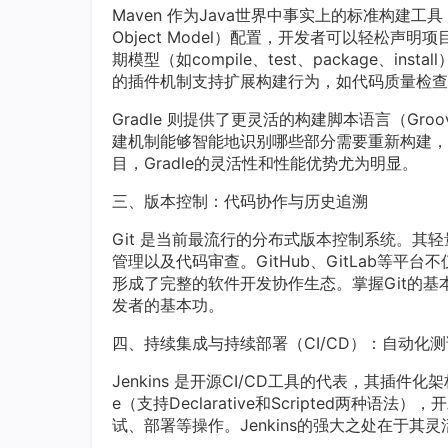
Maven 作为Java世界中事实上的标准构建工
Object Model）配置，开发者可以轻松声
期模型（如compile、test、package、i
的插件机制支持扩展构建行为，如代码质量检查
Gradle 则提供了更灵活的构建脚本语言（Groov
建机制能够智能地识别哪些部分需要重新构建，
目，Gradle的灵活性和性能优势尤为明显。
三、版本控制：代码协作与历史追溯
Git 是当前最流行的分布式版本控制系统。
管理以及代码审查。GitHub、GitLab等平
形成了完整的软件开发协作生态。掌握Git的基本操作（如
发者的基本功。
四、持续集成与持续部署（CI/CD）：自动化
Jenkins 是开源CI/CD工具的代表，其插件化
e（支持Declarative和Scripted两种
试、部署等操作。Jenkins的强大之处在于