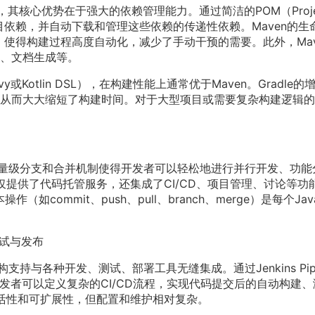
具，其核心优势在于强大的依赖管理能力。通过简洁的POM（Proje
明项目依赖，并自动下载和管理这些依赖的传递性依赖。Maven的生
nstall）使得构建过程高度自动化，减少了手动干预的需要。此外，Mav
、文档生成等。
y或Kotlin DSL），在构建性能上通常优于Maven。Gradle的
从而大大缩短了构建时间。对于大型项目或需要复杂构建逻辑的
其轻量级分支和合并机制使得开发者可以轻松地进行并行开发、功能
台不仅提供了代码托管服务，还集成了CI/CD、项目管理、讨论等功
commit、push、pull、branch、merge）是每个Jav
测试与发布
架构支持与各种开发、测试、部署工具无缝集成。通过Jenkins Pipe
语法），开发者可以定义复杂的CI/CD流程，实现代码提交后的自动构建
其灵活性和可扩展性，但配置和维护相对复杂。