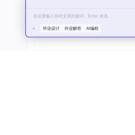
毕业设计
作业解答
AI编程
所有评论(0)