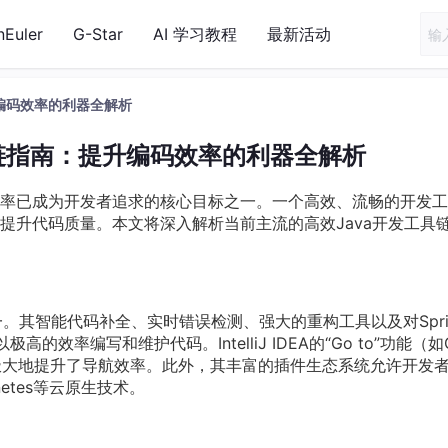
nEuler
G-Star
AI 学习教程
最新活动
升编码效率的利器全解析
具链指南：提升编码效率的利器全解析
率已成为开发者追求的核心目标之一。一个高效、流畅的开发工
提升代码质量。本文将深入解析当前主流的高效Java开发工具
 IDE之一。其智能代码补全、实时错误检测、强大的重构工具以及对Spri
的效率编写和维护代码。IntelliJ IDEA的“Go to”功能（如G
代码元素，极大地提升了导航效率。此外，其丰富的插件生态系统允许开发
rnetes等云原生技术。