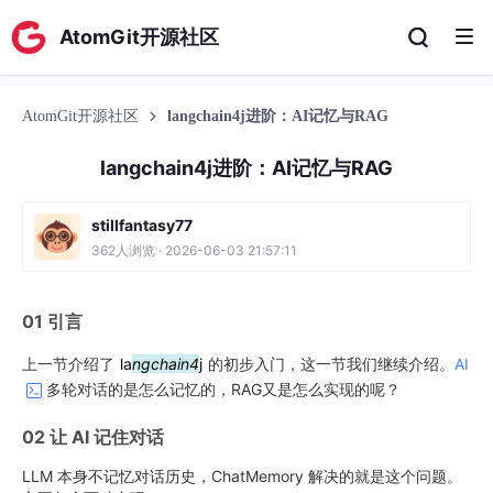
AtomGit开源社区
AtomGit开源社区
langchain4j进阶：AI记忆与RAG
langchain4j进阶：AI记忆与RAG
stillfantasy77
362人浏览 · 2026-06-03 21:57:11
01 引言
上一节介绍了
la
ngchain4
j
的初步入门，这一节我们继续介绍。
AI
多轮对话的是怎么记忆的，RAG又是怎么实现的呢？
02 让 AI 记住对话
LLM 本身不记忆对话历史，ChatMemory 解决的就是这个问题。