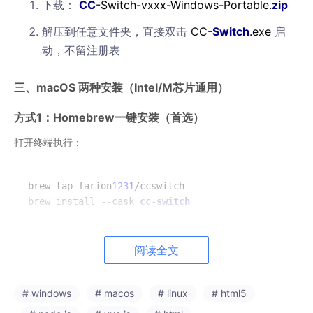
下载：
CC
-Switch-vxxx-Windows-Portable.
zip
解压到任意文件夹，直接双击
CC-
Switch
.exe
启
动，不留注册表
三、macOS 两种安装（Intel/M芯片通用）
方式1：Homebrew一键安装（首选）
打开终端执行：
brew tap farion
1231
/ccswitch

brew install --cask 
cc
-
switch
阅读全文
升级软件：
brew upgrade --cask
cc
-
switch
方式2：DMG手动安装
# windows
# macos
# linux
# html5
Releases下载