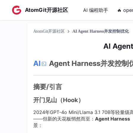
AtomGit开源社区
AI 编程助手
🔥 ope
AtomGit开源社区
AI Agent Harness并发控制优化
AI Age
AI
Agent Harness并
摘要/引言
开门见山（Hook）
2024年GPT-4o Mini/Llama 3.1 70
——但新的天花板悄然而至：
Agent Harn
景：