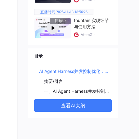
调
直播时间 2025-11-18 18:56:26
fountain 实现细节
回放中
与使用方法
AtomGit
目录
AI Agent Harness并发控制优化：从理论瓶颈到工业落地的全链路指南
摘要/引言
认知误
一、AI Agent Harness并发控制基础
合处
查看AI大纲
LLM