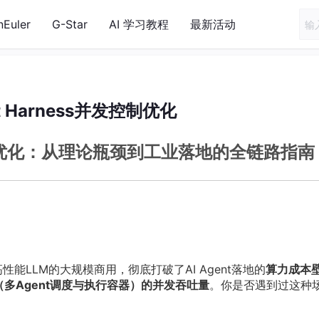
nEuler
G-Star
AI 学习教程
最新活动
nt Harness并发控制优化
发控制优化：从理论瓶颈到工业落地的全链路指南
B等轻量级高性能LLM的大规模商用，彻底打破了AI Agent落地的
算力成本
ess（多Agent调度与执行容器）的并发吞吐量
。你是否遇到过这种