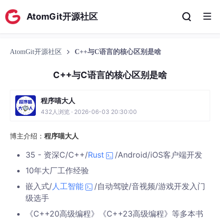
AtomGit开源社区
AtomGit开源社区
C++与C语言的核心区别是啥
C++与C语言的核心区别是啥
程序喵大人
432人浏览 · 2026-06-03 20:30:00
博主介绍：
程序喵大人
35 - 资深C/C++/
Rust
/Android/iOS客户端开发
10年大厂工作经验
嵌入式/
人工智能
/自动驾驶/音视频/游戏开发入门
级选手
《C++20高级编程》《C++23高级编程》等多本书