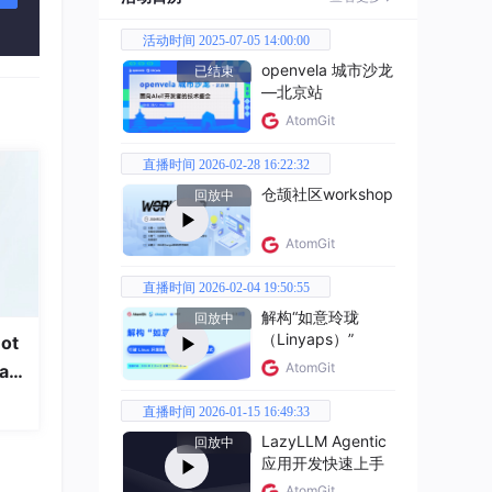
活动时间 2025-07-05 14:00:00
openvela 城市沙龙
已结束
—北京站
AtomGit
直播时间 2026-02-28 16:22:32
仓颉社区workshop
回放中
AtomGit
直播时间 2026-02-04 19:50:55
解构“如意玲珑
回放中
（Linyaps）”
ot
AtomGit
a
直播时间 2026-01-15 16:49:33
LazyLLM Agentic
回放中
应用开发快速上手
AtomGit