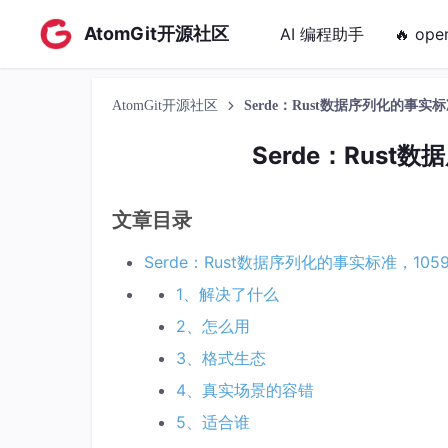
AtomGit开源社区
AI 编程助手
🔥 ope
AtomGit开源社区
Serde：Rust数据序列化的事实标准，
Serde：Rust数
文章目录
Serde：Rust数据序列化的事实标准，10593
1、解决了什么
2、怎么用
3、格式生态
4、真实场景的容错
5、适合谁