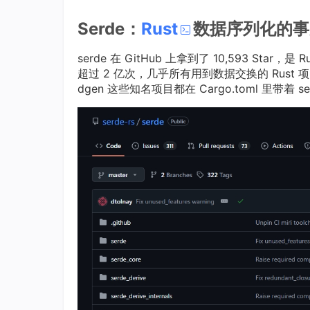
Serde：
Rust
数据序列化的事实
serde 在 GitHub 上拿到了 10,593 Sta
超过 2 亿次，几乎所有用到数据交换的 Rust 项目都
dgen 这些知名项目都在 Cargo.toml 里带着 se