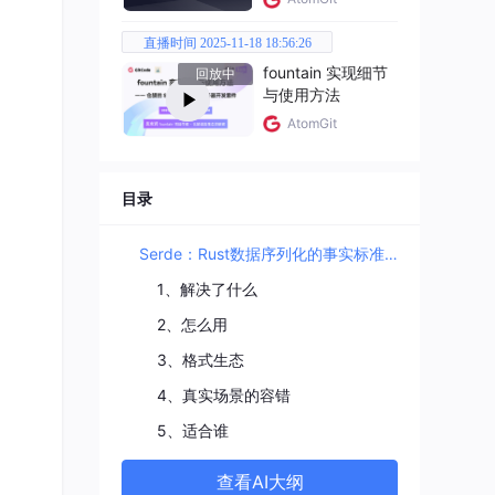
直播时间 2025-11-18 18:56:26
fountain 实现细节
回放中
与使用方法
AtomGit
目录
Serde：Rust数据序列化的事实标准，10593 Star
设计
1、解决了什么
2、怎么用
3、格式生态
4、真实场景的容错
ac
5、适合谁
_qs
适配
查看AI大纲