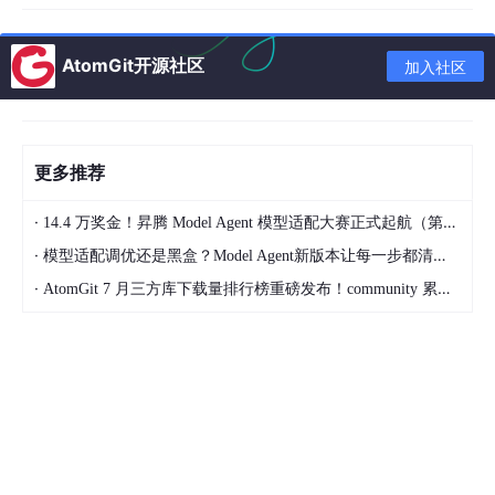
AtomGit开源社区
加入社区
更多推荐
·
14.4 万奖金！昇腾 Model Agent 模型适配大赛正式起航（第二季）
·
模型适配调优还是黑盒？Model Agent新版本让每一步都清晰可见
·
AtomGit 7 月三方库下载量排行榜重磅发布！community 累计破百万断层领跑，Chromium 组件全面霸榜
轻奢女装self-portrait：逆势翻盘，高客单价品类大幅增收