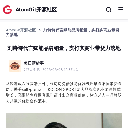
AtomGit开源社区
AtomGit开源社区
刘诗诗代言赋能品牌销量，实打实商业带货
力落地
刘诗诗代言赋能品牌销量，实打实商业带货力落地
每日新鲜事
217人浏览 · 2026-06-03 19:37:43
从轻奢成衣到高端户外，刘诗诗凭借独特优雅气质破圈不同消费圈
层，携手self-portrait、KOLON SPORT两大品牌实现业绩跨越式
增长，亮眼销售数据直观印证其出众商业价值，树立艺人与品牌双
向共赢的优质合作范本。