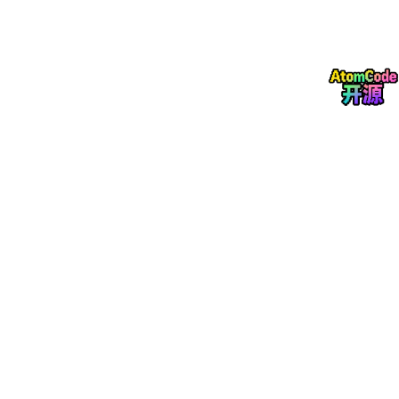
合理选择模型，既能提升速度，又能节省成本。就像你不会让公司
CTO 去打印文件一样，要让合适的模型做合适的事。
避免让 AI 生成多余内容
很多同学让 AI 写代码，结果 AI 给你输出一大堆注释、测试代码、
文档说明，还有一大段总结。
看着很专业，但你可能根本不会看。
比如我之前让 AI 生成个图片压缩工具，光文档给我生成一大
堆……