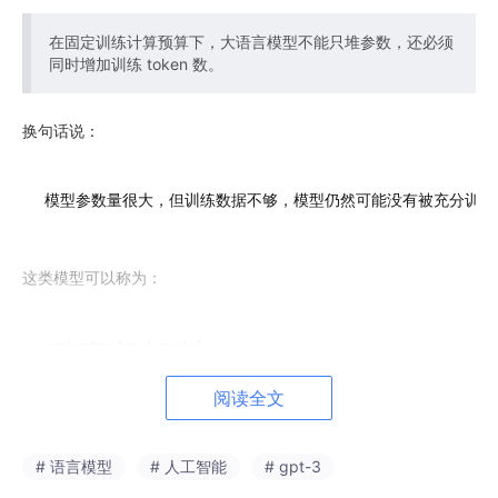
在固定训练计算预算下，大语言模型不能只堆参数，还必须
同时增加训练 token 数。
换句话说：
这类模型可以称为：
undertrained models
阅读全文
也就是训练不足的模型。Chinchilla 的重要意义在于，它把大家对
大模型
训练的关注点从：
# 语言模型
# 人工智能
# gpt-3