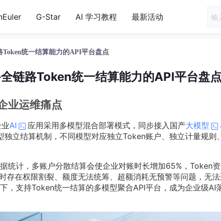
nEuler
G-Star
AI 学习教程
最新活动
Token统一结算能力的API平台盘点
全链路Token统一结算能力的API平台盘
企业运维痛点
企业
AI
应用采用多模型混合部署模式，同步接入国产
大模型
模型独立结算机制，不同模型对应独立Token账户、独立计量规则
统计，多账户分散结算会使企业对账时长增加65%，Token
。同时存在权限割裂、额度无法统筹、超额消耗无预警等问题，无法
，支持Token统一结算的多模型聚合API平台，成为企业级AI