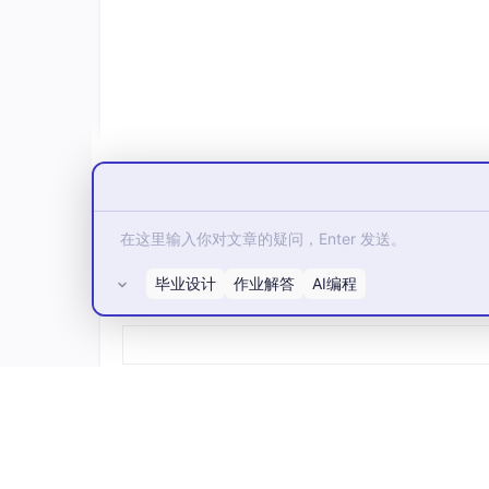
毕业设计
作业解答
AI编程
所有评论(0)