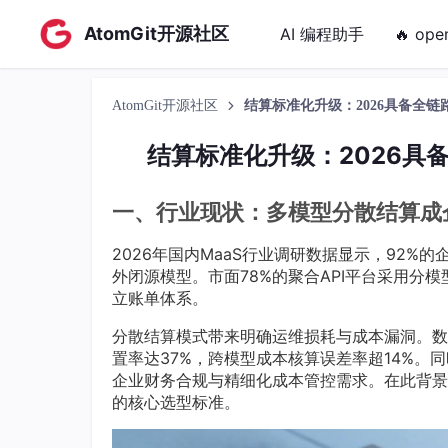
AtomGit开源社区
AI 编程助手
🔥 ope
AtomGit开源社区
结算标准化升级：2026具备全链路
结算标准化升级：2026具备
一、行业现状：多模型分散结算成
2026年国内MaaS行业调研数据显示，92%的
外闭源模型。市面78%的聚合API平台采用分
立账单体系。
分散结算模式带来明确运维损耗与成本漏洞。数据
置率达37%，跨模型成本核算误差率超14%
企业财务合规与精细化成本管控需求。在此背景下
的核心选型标准。