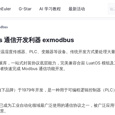
nEuler
G-Star
AI 学习教程
最新活动
dbus
s 通信开发利器 exmodbus
用于温湿度传感器、PLC、变频器等设备。传统开发方式要处理大
s扩展库，一站式封装协议底层能力，完美兼容合宙 LuatOS 模组
快速完成 Modbus 通信功能开发。
旗下品牌）于1979年开发，是一种用于可编程逻辑控制器（PLC
us已成为工业自动化领域最广泛使用的通信协议之一，被广泛应用
景。