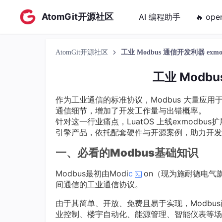
AtomGit开源社区
AI 编程助手
🔥 ope
AtomGit开源社区
工业 Modbus 通信开发利器 exmo
工业 Modbu
作为工业通信的标准协议，Modbus 大量应
通信细节，增加了开发工作量与出错概率。
针对这一行业痛点，LuatOS 上线exmodbu
引擎产品，依托配套硬件与开源案例，助力开发者
一、必看的Modbus基础知识
Modbus最初由Modi
c
on（现为施耐德电气
间通信的工业通信协议。
由于其简单、开放、免费且易于实现，Modb
业控制、楼宇自动化、能源管理、智能仪表等场