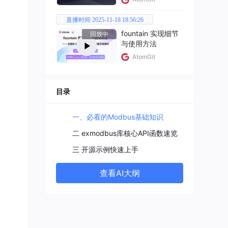
直播时间 2025-11-18 18:56:26
fountain 实现细节
回放中
与使用方法
AtomGit
目录
一、必看的Modbus基础知识
二 exmodbus库核心API函数速览
三 开源示例快速上手
查看AI大纲