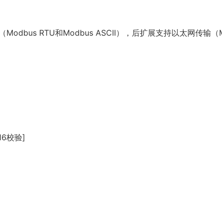
dbus RTU和Modbus ASCII），后扩展支持以太网传输（
16校验]