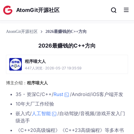
AtomGit开源社区
AtomGit开源社区
2026最赚钱的C++方向
2026最赚钱的C++方向
程序喵大人
447人浏览 · 2026-05-27 19:35:59
博主介绍：
程序喵大人
35 - 资深C/C++/
Rust
/Android/iOS客户端开发
10年大厂工作经验
嵌入式/
人工智能
/自动驾驶/音视频/游戏开发入门
级选手
《C++20高级编程》《C++23高级编程》等多本书