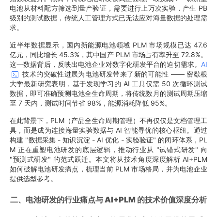
电池从材料配方筛选到量产验证，需要进行上万次实验，产生 PB
级别的测试数据，传统人工管理方式已无法应对海量数据的处理需
求。
近半年数据显示，国内新能源电池领域 PLM 市场规模已达 47.6
亿元，同比增长 45.3%，其中国产 PLM 市场占有率升至 72.8%。
这一数据背后，反映出电池企业对数字化研发平台的迫切需求。
AI
技术的突破性进展为电池研发带来了新的可能性 —— 密歇根
大学最新研究表明，基于发现学习的 AI 工具仅需 50 次循环测试
数据，即可准确预测电池全生命周期，将传统数月的测试周期压缩
至 7 天内，测试时间节省 98%，能源消耗降低 95%。
在此背景下，PLM（产品全生命周期管理）不再仅仅是文档管理工
具，而是成为连接海量实验数据与 AI 智能寻优的核心枢纽。通过
构建 "数据采集 - 知识沉淀 - AI 优化 - 实验验证" 的闭环体系，PL
M 正在重塑电池研发的底层逻辑，推动行业从 "试错式研发" 向
"预测式研发" 的范式跃迁。本文将从技术角度深度解析 AI+PLM
如何破解电池研发痛点，梳理当前 PLM 市场格局，并为电池企业
提供选型参考。
二、电池研发的行业痛点与 AI+PLM 的技术价值深度分析