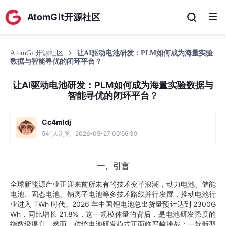
AtomGit开源社区
AtomGit开源社区
让AI驱动电池研发：PLM如何成为海量实验
数据与智能寻优的闭环平台？
让AI驱动电池研发：PLM如何成为海量实验数据与
智能寻优的闭环平台？
Cc4mldj
541人浏览 · 2026-05-27 09:56:39
一、引言
全球新能源产业正迎来前所未有的技术变革浪潮，动力电池、储能
电池、固态电池、钠离子电池等多技术路线并行发展，推动电池行
业进入 TWh 时代。2026 年中国锂电池总出货量预计达到 2300G
Wh，同比增长 21.8%，这一规模体量的背后，是电池研发强度的
指数级提升。然而，传统电池研发模式正面临严峻挑战：一款新型