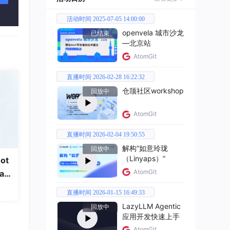
活动时间 2025-07-05 14:00:00
openvela 城市沙龙
已结束
—北京站
AtomGit
直播时间 2026-02-28 16:22:32
仓颉社区workshop
回放中
AtomGit
直播时间 2026-02-04 19:50:55
解构“如意玲珑
回放中
（Linyaps）”
ot
AtomGit
a
直播时间 2026-01-15 16:49:33
LazyLLM Agentic
回放中
应用开发快速上手
AtomGit