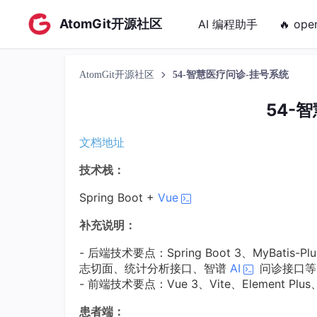
AtomGit开源社区
AI 编程助手
🔥 ope
AtomGit开源社区
54-智慧医疗问诊-挂号系统
54-
文档地址
技术栈：
Spring Boot +
Vue
补充说明：
- 后端技术要点：Spring Boot 3、MyBa
志切面、统计分析接口、智谱
AI
问诊接口等
- 前端技术要点：Vue 3、Vite、Element Plus、
患者端：