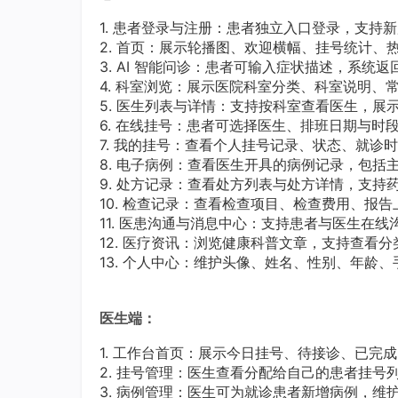
1. 患者登录与注册：患者独立入口登录，支持新
2. 首页：展示轮播图、欢迎横幅、挂号统计
3. AI 智能问诊：患者可输入症状描述，系
4. 科室浏览：展示医院科室分类、科室说明
5. 医生列表与详情：支持按科室查看医生，
6. 在线挂号：患者可选择医生、排班日期与时
7. 我的挂号：查看个人挂号记录、状态、就诊
8. 电子病例：查看医生开具的病例记录，包括
9. 处方记录：查看处方列表与处方详情，支
10. 检查记录：查看检查项目、检查费用、报
11. 医患沟通与消息中心：支持患者与医生在
12. 医疗资讯：浏览健康科普文章，支持查看
13. 个人中心：维护头像、姓名、性别、年龄
医生端：
1. 工作台首页：展示今日挂号、待接诊、已完
2. 挂号管理：医生查看分配给自己的患者挂
3. 病例管理：医生可为就诊患者新增病例，