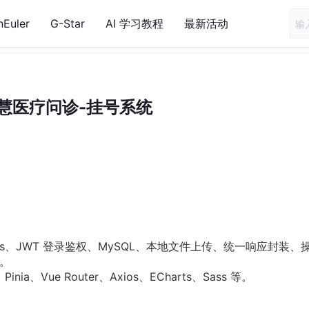
nEuler
G-Star
AI 学习教程
最新活动
智慧医疗问诊-挂号系统
tis-Plus、JWT 登录鉴权、MySQL、本地文件上传、统一响应封装、
。
Pinia、Vue Router、Axios、ECharts、Sass 等。