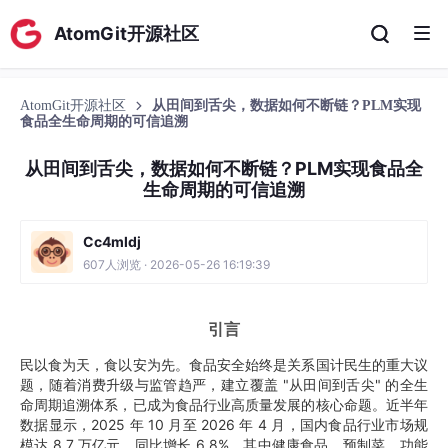
AtomGit开源社区
AtomGit开源社区
从田间到舌尖，数据如何不断链？PLM实现
食品全生命周期的可信追溯
从田间到舌尖，数据如何不断链？PLM实现食品全
生命周期的可信追溯
Cc4mldj
607人浏览 · 2026-05-26 16:19:39
引言
民以食为天，食以安为先。食品安全始终是关系国计民生的重大议
题，随着消费升级与监管趋严，建立覆盖 "从田间到舌尖" 的全生
命周期追溯体系，已成为食品行业高质量发展的核心命题。近半年
数据显示，2025 年 10 月至 2026 年 4 月，国内食品行业市场规
模达 8.7 万亿元，同比增长 6.8%，其中健康食品、预制菜、功能