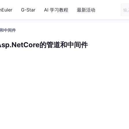
nEuler
G-Star
AI 学习教程
最新活动
管道和中间件
p.NetCore的管道和中间件