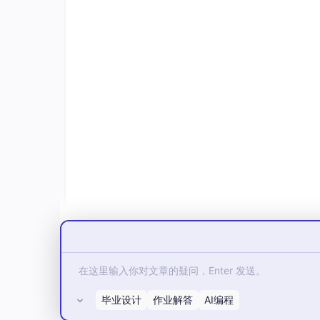
3.2 使用Use方法添加中间件
毕业设计
作业解答
AI编程
所有评论(0)