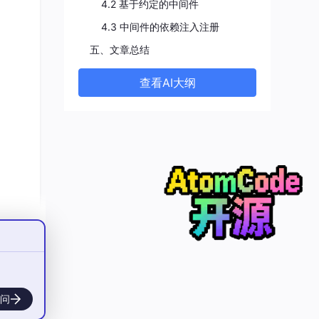
4.2 基于约定的中间件
4.3 中间件的依赖注入注册
五、文章总结
查看AI大纲
问