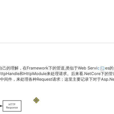
理解，在Framework下的管道,类似于Web Servi
c
es
pHandle和HttpModule来处理请求。后来看.NetCore下的
件，来处理各种Request请求；这里主要记录下对于Asp.Ne