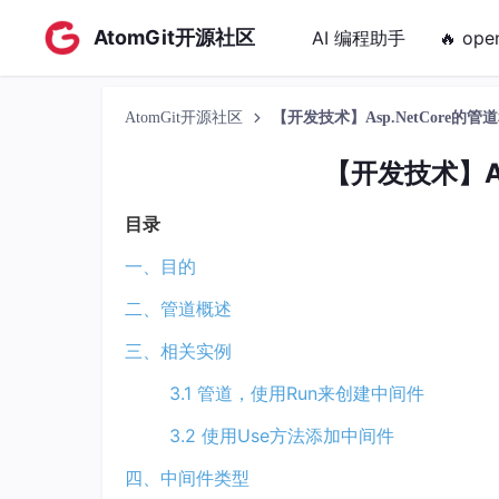
AtomGit开源社区
AI 编程助手
🔥 ope
AtomGit开源社区
【开发技术】Asp.NetCore的
【开发技术】As
目录
一、目的
二、管道概述
三、相关实例
3.1 管道，使用Run来创建中间件
3.2 使用Use方法添加中间件
四、中间件类型