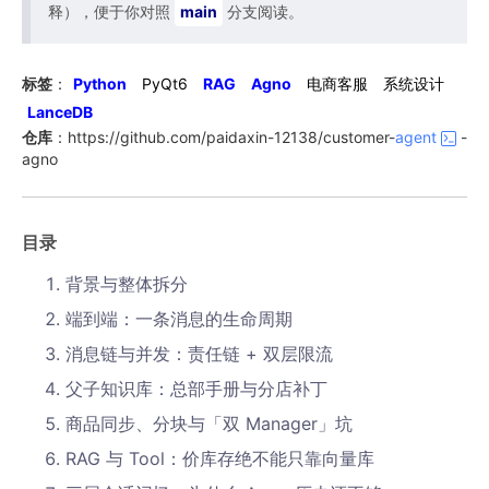
释），便于你对照
main
分支阅读。
标签
：
Python
PyQt6
RAG
Agno
电商客服
系统设计
LanceDB
仓库
：https://github.com/paidaxin-12138/customer-
agent
-
agno
目录
背景与整体拆分
端到端：一条消息的生命周期
消息链与并发：责任链 + 双层限流
父子知识库：总部手册与分店补丁
商品同步、分块与「双 Manager」坑
RAG 与 Tool：价库存绝不能只靠向量库