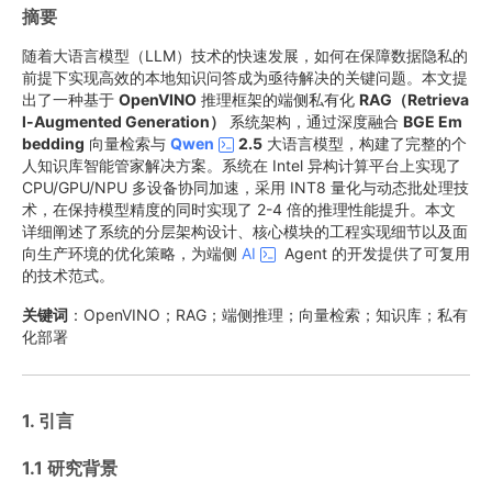
摘要
随着大语言模型（LLM）技术的快速发展，如何在保障数据隐私的
前提下实现高效的本地知识问答成为亟待解决的关键问题。本文提
出了一种基于
OpenVINO
推理框架的端侧私有化
RAG（Retrieva
l-Augmented Generation）
系统架构，通过深度融合
BGE Em
bedding
向量检索与
Qwen
2.5
大语言模型，构建了完整的个
人知识库智能管家解决方案。系统在 Intel 异构计算平台上实现了
CPU/GPU/NPU 多设备协同加速，采用 INT8 量化与动态批处理技
术，在保持模型精度的同时实现了 2-4 倍的推理性能提升。本文
详细阐述了系统的分层架构设计、核心模块的工程实现细节以及面
向生产环境的优化策略，为端侧
AI
Agent 的开发提供了可复用
的技术范式。
关键词
：OpenVINO；RAG；端侧推理；向量检索；知识库；私有
化部署
1. 引言
1.1 研究背景