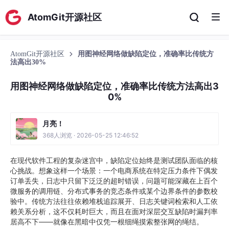
AtomGit开源社区
AtomGit开源社区
用图神经网络做缺陷定位，准确率比传统方
法高出30%
用图神经网络做缺陷定位，准确率比传统方法高出3
0%
月亮！
368人浏览 · 2026-05-25 12:46:52
在现代软件工程的复杂迷宫中，缺陷定位始终是测试团队面临的核
心挑战。想象这样一个场景：一个电商系统在特定压力条件下偶发
订单丢失，日志中只留下泛泛的超时错误，问题可能深藏在上百个
微服务的调用链、分布式事务的竞态条件或某个边界条件的参数校
验中。传统方法往往依赖堆栈追踪展开、日志关键词检索和人工依
赖关系分析，这不仅耗时巨大，而且在面对深层交互缺陷时漏判率
居高不下——就像在黑暗中仅凭一根细绳摸索整张网的绳结。