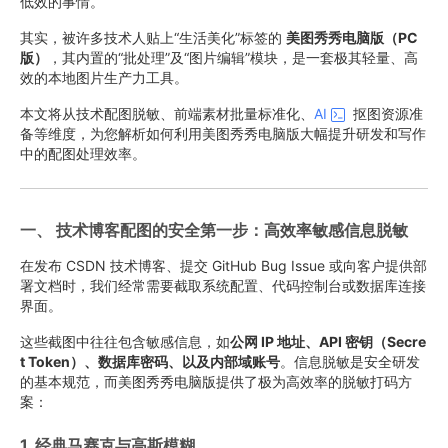
低效的事情。
其实，被许多技术人贴上“生活美化”标签的
美图秀秀电脑版（PC
版）
，其内置的“批处理”及“图片编辑”模块，是一套极其轻量、高
效的本地图片生产力工具。
本文将从技术配图脱敏、前端素材批量标准化、
AI
抠图资源准
备等维度，为您解析如何利用美图秀秀电脑版大幅提升研发和写作
中的配图处理效率。
一、 技术博客配图的安全第一步：高效率敏感信息脱敏
在发布 CSDN 技术博客、提交 GitHub Bug Issue 或向客户提供部
署文档时，我们经常需要截取系统配置、代码控制台或数据库连接
界面。
这些截图中往往包含敏感信息，如
公网 IP 地址、API 密钥（Secre
t Token）、数据库密码、以及内部域账号
。信息脱敏是安全研发
的基本规范，而美图秀秀电脑版提供了极为高效率的脱敏打码方
案：
1. 经典马赛克与高斯模糊