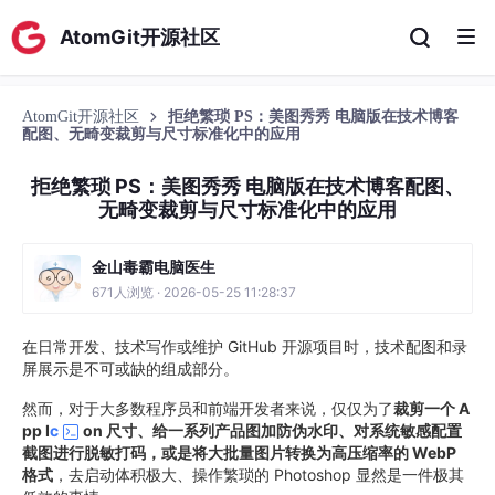
AtomGit开源社区
AtomGit开源社区
拒绝繁琐 PS：美图秀秀 电脑版在技术博客
配图、无畸变裁剪与尺寸标准化中的应用
拒绝繁琐 PS：美图秀秀 电脑版在技术博客配图、
无畸变裁剪与尺寸标准化中的应用
金山毒霸电脑医生
671人浏览 · 2026-05-25 11:28:37
在日常开发、技术写作或维护 GitHub 开源项目时，技术配图和录
屏展示是不可或缺的组成部分。
然而，对于大多数程序员和前端开发者来说，仅仅为了
裁剪一个 A
pp I
c
on 尺寸、给一系列产品图加防伪水印、对系统敏感配置
截图进行脱敏打码，或是将大批量图片转换为高压缩率的 WebP
格式
，去启动体积极大、操作繁琐的 Photoshop 显然是一件极其