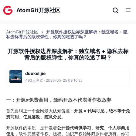
AtomGit开源社区
AtomGit开源社区
开源软件授权边界深度解析：独立域名 + 隐
私去标背后的版权弹性，你真的吃透了吗？
开源软件授权边界深度解析：独立域名 + 隐私去标
背后的版权弹性，你真的吃透了吗？
duokelijie
493人浏览 · 2026-05-25 09:16:25
一：开源≠免费商用，源码开放不代表著作权放弃
首先要纠正一个全网最大认知偏差：
开源 = 代码可见，绝不等于免
费商用、任意篡改、随意分发
。
开源软件的本质，是开发者
公开源代码供学习、研究、个人非商用
使用
，软件完整著作权、版权、知识产权始终归原作者所有。你可