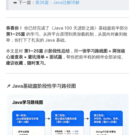
➡️ 下一篇：
第26篇：Java注解详解
恭喜你！
你已经完成了《Java 100 天进阶之路》基础篇前半部分
第1~25篇
的学习。从跨平台原理到类加载机制，从面向对象到枚
举，你打下了扎实的 Java 基础。
本文是对
第1~25篇
的
阶段性总结
，用
一张学习路线图 + 两张核
心速查表 + 避坑清单 + 面试题
，帮你把前半程的精华全部浓缩。
建议收藏，随时复习。
📌 Java基础篇阶段性学习路径图