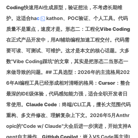
Coding
快速用AI生成原型，验证想法，不考虑长期维
护。这适合ha
c
kathon、POC验证、个人工具。代码
质量不是重点，速度才是。
形态二：工程化Vibe Coding
在正式产品开发中，用AI辅助编程加速工程交付。代码需
要可读、可测试、可维护。这才是本文的核心话题。大多
数"Vibe Coding踩坑"的文章，其实是把形态二当形态一
来做导致的问题。## 工具选型：2026年的主流格局202
6年AI编程工具已经形成相对清晰的格局：
Cursor
：整合
最深的IDE级体验，代码感知能力强，适合全职开发者日
常使用。
Claude Code
：终端/CLI工具，擅长大范围代码
重构、多文件修改、理解复杂上下文。2026年5月Anthr
opic的"Code w/ Claude"大会后进一步演进，开始支持A
gent自主操作。
GitHub Copilot
：嵌入VS Code等主流I