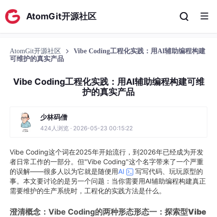
AtomGit开源社区
AtomGit开源社区
Vibe Coding工程化实践：用AI辅助编程构建
可维护的真实产品
Vibe Coding工程化实践：用AI辅助编程构建可维
护的真实产品
少林码僧
424人浏览 · 2026-05-23 00:15:22
Vibe Coding这个词在2025年开始流行，到2026年已经成为开发
者日常工作的一部分。但"Vibe Coding"这个名字带来了一个严重
的误解——很多人以为它就是随便用
AI
写写代码、玩玩原型的
事。本文要讨论的是另一个问题：当你需要用AI辅助编程构建真正
需要维护的生产系统时，工程化的实践方法是什么。
澄清概念：Vibe Coding的两种形态
形态一：探索型Vibe