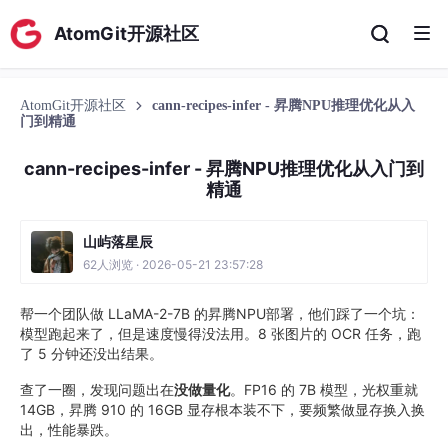
AtomGit开源社区
AtomGit开源社区
cann-recipes-infer - 昇腾NPU推理优化从入
门到精通
cann-recipes-infer - 昇腾NPU推理优化从入门到
精通
山屿落星辰
62人浏览 · 2026-05-21 23:57:28
帮一个团队做 LLaMA-2-7B 的昇腾NPU部署，他们踩了一个坑：
模型跑起来了，但是速度慢得没法用。8 张图片的 OCR 任务，跑
了 5 分钟还没出结果。
查了一圈，发现问题出在
没做量化
。FP16 的 7B 模型，光权重就
14GB，昇腾 910 的 16GB 显存根本装不下，要频繁做显存换入换
出，性能暴跌。