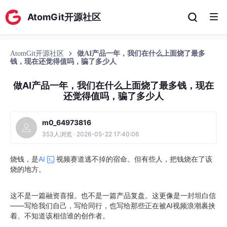
AtomGit开源社区
AtomGit开源社区
做AI产品一年，我们在什么上面烧了最多
钱，现在还觉得值吗，骗了多少人
做AI产品一年，我们在什么上面烧了最多钱，现在
还觉得值吗，骗了多少人
m0_64973816
353人浏览 · 2026-05-22 17:40:06
烧钱，是
AI
视频赛道逃不掉的宿命。但有些人，把钱烧在了该
烧的地方。
这不是一篇融资喜报。也不是一篇产品复盘。这更像是一封坦白信
——写给我们自己，写给同行，也写给那些正在被AI视频浪潮裹挟
着、不知道该相信谁的创作者。