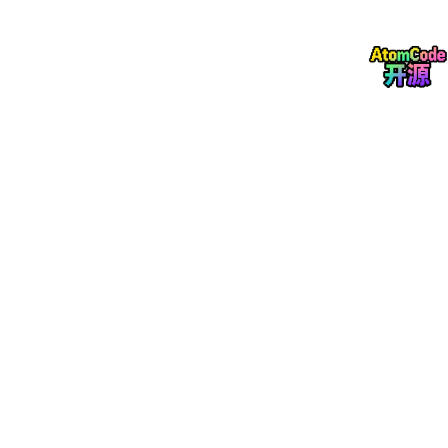
模式
Server角色
Agent角色
适用场景
被动
主动拉取
被动响应
小规模
主动
等待接收
主动上报
大规模、NAT
bash
# 被动模式
Server
=
192.168
.
1.100
# 主动模式
ServerActive
=
192.168
.
1.100
:
10051
Hostname
=web-server-
01