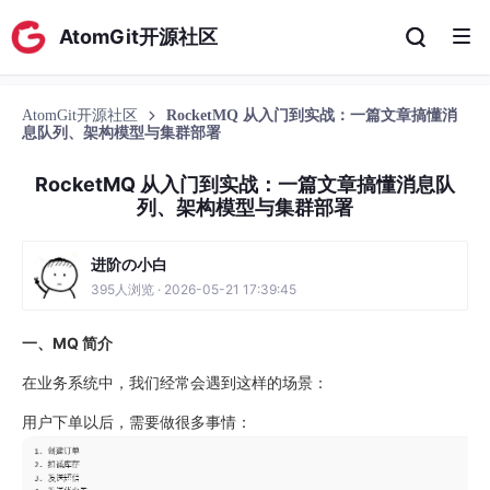
AtomGit开源社区
AtomGit开源社区
RocketMQ 从入门到实战：一篇文章搞懂消
息队列、架构模型与集群部署
RocketMQ 从入门到实战：一篇文章搞懂消息队
列、架构模型与集群部署
进阶の小白
395人浏览 · 2026-05-21 17:39:45
一、MQ 简介
在业务系统中，我们经常会遇到这样的场景：
用户下单以后，需要做很多事情：