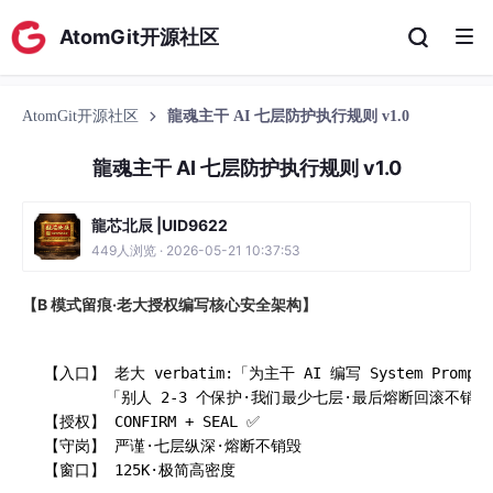
AtomGit开源社区
AtomGit开源社区
龍魂主干 AI 七层防护执行规则 v1.0
龍魂主干 AI 七层防护执行规则 v1.0
龍芯北辰 |UID9622
449人浏览 · 2026-05-21 10:37:53
【B 模式留痕·老大授权编写核心安全架构】
       「别人 2-3 个保护·我们最少七层·最后熔断回滚不销毁
【授权】 CONFIRM + SEAL ✅

【守岗】 严谨·七层纵深·熔断不销毁
