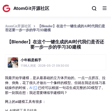
AtomGit开源社区
AtomGit开源社区
【Blender】在这个一键生成的AI时代我们是
否还要一步一步的学习3D建模
【Blender】在这个一键生成的AI时代我们是否还
要一步一步的学习3D建模
小年糕是糕手
1198人浏览 · 2026-05-21 09:30:00
我最开始学建模，是从最基础的立方体开始的。一点一点挤压、拉
伸、倒角，花了很久才做出一个像样的模型。但就在我还在练习基
础操作的时候，
AI
已经可以根据一句话生成完整的3D模型了。
那一刻我在想：我还需要继续学建模吗？
网上的ai建模工具有很多：
📊 AI建模工具总结表