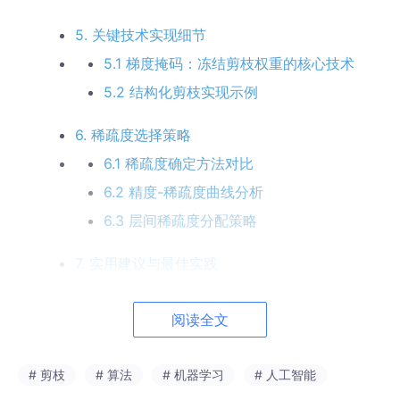
5. 关键技术实现细节
5.1 梯度掩码：冻结剪枝权重的核心技术
5.2 结构化剪枝实现示例
6. 稀疏度选择策略
6.1 稀疏度确定方法对比
6.2 精度-稀疏度曲线分析
6.3 层间稀疏度分配策略
7. 实用建议与最佳实践
8. 结论
阅读全文
# 剪枝
# 算法
# 机器学习
# 人工智能
摘要