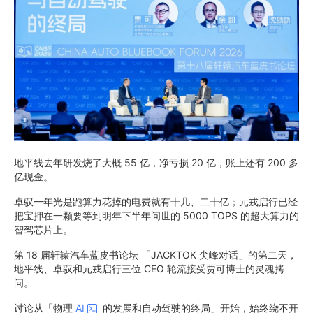
地平线去年研发烧了大概 55 亿，净亏损 20 亿，账上还有 200 多
亿现金。
卓驭一年光是跑算力花掉的电费就有十几、二十亿；元戎启行已经
把宝押在一颗要等到明年下半年问世的 5000 TOPS 的超大算力的
智驾芯片上。
第 18 届轩辕汽车蓝皮书论坛 「JACKTOK 尖峰对话」的第二天，
地平线、卓驭和元戎启行三位 CEO 轮流接受贾可博士的灵魂拷
问。
讨论从「物理
AI
的发展和自动驾驶的终局」开始，始终绕不开