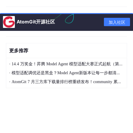
图 2. 支持宏命令的功能模块的 Python 控制流程
AtomGit开源社区
加入社区
更多推荐
·
14.4 万奖金！昇腾 Model Agent 模型适配大赛正式起航（第二季）
·
模型适配调优还是黑盒？Model Agent新版本让每一步都清晰可见
·
AtomGit 7 月三方库下载量排行榜重磅发布！community 累计破百万断层领跑，Chromium 组件全面霸榜