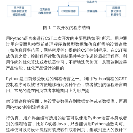
图 1. 二次开发的程序结构
用Python语言来进行CST二次开发的主要思路如图1所示。用户通
过用户界面和模型前处理程序将模型数据和仿真所需的设置参数
（如仿真频率范围，网格密度等）提供给CST控制程序。在CST完
成仿真之后，控制程序读取仿真结果并将之传递给后处理程序。利
用传统的优化算法或者机器学习，不断地迭代仿真，从而达到改善
产品性能，优化产品设计的目的
Python是目前最受欢迎的编程语言之一。利用Python编程的CST
控制程序可以被很方便地移植到各种平台，或者被别的编程语言调
用。常见的是在网页或者本地窗口上为用户提
供设置参数的界面，将设置参数保存到数据文件或者数据库，再调
用Python控制流程来进
行仿真。用户界面编写所用的语言可以使用Python语言本身或者
别的编程语言，比如C或者Java，只要能调用Python函数均可。
这样便可以将设计流程封装成软件或者网页，集成到更大的设计平