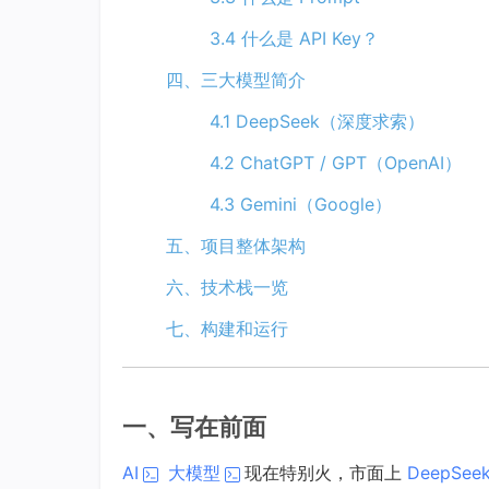
3.4 什么是 API Key？
四、三大模型简介
4.1 DeepSeek（深度求索）
4.2 ChatGPT / GPT（OpenAI）
4.3 Gemini（Google）
五、项目整体架构
六、技术栈一览
七、构建和运行
一、写在前面
AI
大模型
现在特别火，市面上
DeepSee