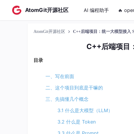
AtomGit开源社区
AI 编程助手
🔥 ope
AtomGit开源社区
C++后端项目：统一大模型接入 
C++后端项目
目录
一、写在前面
二、这个项目到底是干嘛的
三、先搞懂几个概念
3.1 什么是大模型（LLM）
3.2 什么是 Token
3.3 什么是 Prompt