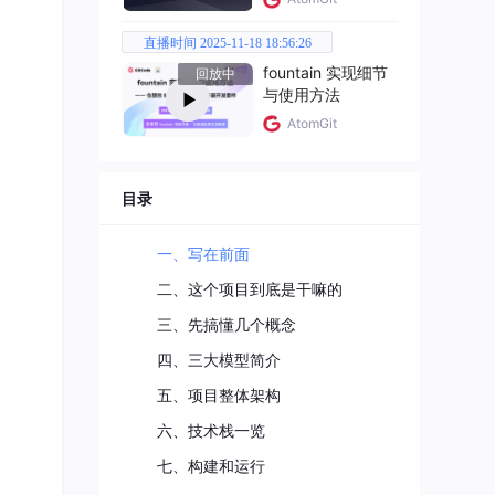
直播时间 2025-11-18 18:56:26
fountain 实现细节
回放中
与使用方法
AtomGit
目录
一、写在前面
二、这个项目到底是干嘛的
en，
三、先搞懂几个概念
四、三大模型简介
五、项目整体架构
六、技术栈一览
七、构建和运行