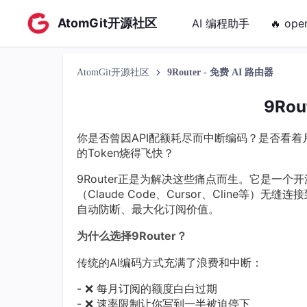
AtomGit开源社区
AI 编程助手
🔥 ope
AtomGit开源社区
9Router - 免费 AI 路由器
9Rou
你是否曾因API配额耗尽而中断编码？是否看着月
的Token烧得飞快？
9Router正是为解决这些痛点而生。它是一
（Claude Code、Cursor、Cline等）
自动防断、最大化订阅价值。
为什么选择9Router？
传统的AI编码方式充满了浪费和中断：
- ❌ 每月订阅的额度白白过期
- ❌ 速率限制让你写到一半被迫停下