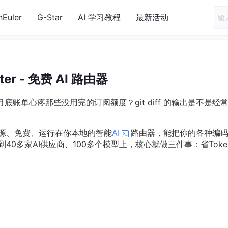
nEuler
G-Star
AI 学习教程
最新活动
ter - 免费 AI 路由器
底账单心疼那些没用完的订阅额度？git diff 的输出是不是经
个开源、免费、运行在你本地的智能
AI
路由器，能把你的各种编
无缝连接到40多家AI供应商、100多个模型上，核心就做三件事：省Toke