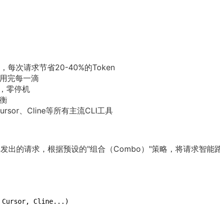
，每次请求节省20-40%的Token
分用完每一滴
换，零停机
均衡
ursor、Cline等所有主流CLI工具
工具发出的请求，根据预设的"组合（Combo）"策略，将请求智能
 Cursor, Cline...)
