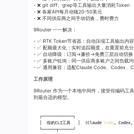
- ❌ git diff、grep等工具输出大量消耗Token
- ❌ 各家API每月动辄20-50美元
- ❌ 不同供应商之间手动切换，费时费力
9Router 一一解决：
- ✅ RTK Token节省器：自动压缩工具输出内容
- ✅ 配额最大化：实时追踪额度，在重置前充
- ✅ 自动降级：订阅→廉价→免费三层自动切
- ✅ 多账户轮询：同一供应商多账户之间负载
- ✅ 通用兼容：适配Claude Code、Codex、C
工作原理
9Router 作为一个本地中间件，接管你编码
到最合适的模型。
┌─────────────┐

│  你的CLI工具   │  (Claude 
Code
, Codex,
└──────┬──────┘
