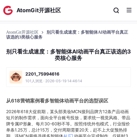
AtomGit开源社区
AtomGit开源社区
别只看生成速度：多智能体AI动画平台真正
该选的3类核心服务
别只看生成速度：多智能体AI动画平台真正该选的3
类核心服务
2201_75994616
101人浏览 · 2026-05-19 14:46:14
从618营销案例看多智能体动画平台的选型误区
2026年618大促前期，某头部美妆MCN接到品牌方12条产品动画
短片的制作需求，面向全平台账号投放，要求统一视觉风格、带品
牌专属IP形象、每片30-60秒不等。按照传统外包模式，行业报价
单条1.25万，总计15万，交付周期需要20天，赶不上大促预热排
期。该MCN最终选择多智能体
AI
动画平台完成制作，仅耗时3