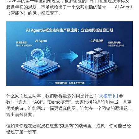
2026年的第一季度刚刚过去，很多企业的IT部门甚至还没来得及
复盘年初的规划，市场就给出了一个极其明确的信号——AI Agent
（智能体）的风，彻底变了。
什么风？过去两年，我们听得最多的词是什么？“
大模型
参
数”、“算力”、“AGI”、“Demo演示”。大家比拼的是谁能生成一首更
优美的诗，谁能画出一幅更逼真的图，谁能在一个刁钻的逻辑题上
给出满分答案。
但如果你现在还沉浸在这些“秀肌肉”的戏码里，抱歉，你可能已经
错过了第一班车。