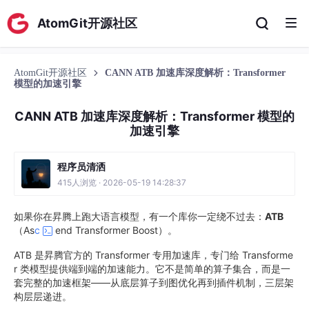
AtomGit开源社区
AtomGit开源社区
CANN ATB 加速库深度解析：Transformer
模型的加速引擎
CANN ATB 加速库深度解析：Transformer 模型的
加速引擎
程序员清洒
415人浏览 · 2026-05-19 14:28:37
如果你在昇腾上跑大语言模型，有一个库你一定绕不过去：
ATB
（As
c
end Transformer Boost）。
ATB 是昇腾官方的 Transformer 专用加速库，专门给 Transforme
r 类模型提供端到端的加速能力。它不是简单的算子集合，而是一
套完整的加速框架——从底层算子到图优化再到插件机制，三层架
构层层递进。