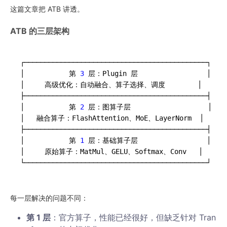
这篇文章把 ATB 讲透。
ATB 的三层架构
┌─────────────────────────────────────────────┐

│           第
 3 
层：Plugin 层                 │

│     高级优化：自动融合、算子选择、调度        │

├─────────────────────────────────────────────┤

│           第
 2 
层：图算子层                   │

│   融合算子：FlashAttention、MoE、LayerNorm  │

├─────────────────────────────────────────────┤

│           第
 1 
层：基础算子层                 │

│     原始算子：MatMul、GELU、Softmax、Conv   │

每一层解决的问题不同：
第 1 层
：官方算子，性能已经很好，但缺乏针对 Tran