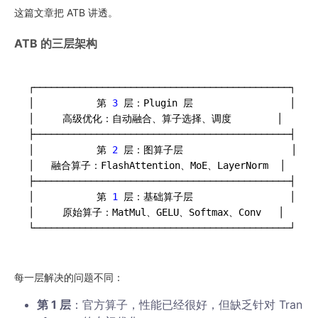
这篇文章把 ATB 讲透。
ATB 的三层架构
┌─────────────────────────────────────────────┐

│           第
 3 
层：Plugin 层                 │

│     高级优化：自动融合、算子选择、调度        │

├─────────────────────────────────────────────┤

│           第
 2 
层：图算子层                   │

│   融合算子：FlashAttention、MoE、LayerNorm  │

├─────────────────────────────────────────────┤

│           第
 1 
层：基础算子层                 │

│     原始算子：MatMul、GELU、Softmax、Conv   │

每一层解决的问题不同：
第 1 层
：官方算子，性能已经很好，但缺乏针对 Tran